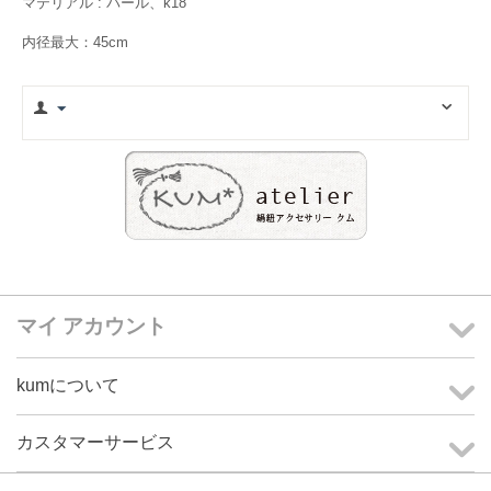
マテリアル : パール、k18
内径最大：45cm
マイ アカウント
kumについて
カスタマーサービス