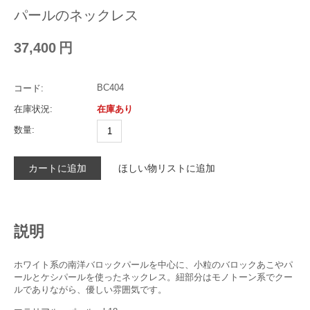
パールのネックレス
37,400
円
BC404
コード:
在庫状況:
在庫あり
数量:
カートに追加
ほしい物リストに追加
説明
ホワイト系の南洋バロックパールを中心に、小粒のバロックあこやパ
ールとケシパールを使ったネックレス。 紐部分はモノトーン系でクー
ルでありながら、優しい雰囲気です。